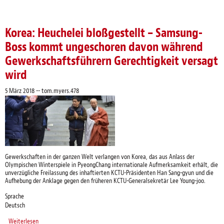
Korea: Heuchelei bloßgestellt – Samsung-
Boss kommt ungeschoren davon während
Gewerkschaftsführern Gerechtigkeit versagt
wird
5 März 2018
--
tom.myers.478
Gewerkschaften in der ganzen Welt verlangen von Korea, das aus Anlass der
Olympischen Winterspiele in PyeongChang internationale Aufmerksamkeit erhält, die
unverzügliche Freilassung des inhaftierten KCTU-Präsidenten Han Sang-gyun und die
Aufhebung der Anklage gegen den früheren KCTU-Generalsekretär Lee Young-joo.
Sprache
Deutsch
Weiterlesen
über Korea: Heuchelei bloßgestellt – Samsung-Boss kommt ungeschoren