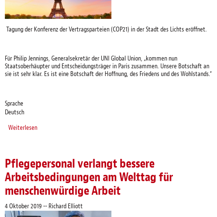
Tagung der Konferenz der Vertragsparteien (COP21) in der Stadt des Lichts eröffnet.
Für Philip Jennings, Generalsekretär der UNI Global Union, „kommen nun
Staatsoberhäupter und Entscheidungsträger in Paris zusammen. Unsere Botschaft an
sie ist sehr klar. Es ist eine Botschaft der Hoffnung, des Friedens und des Wohlstands.“
Sprache
Deutsch
Weiterlesen
über UNI Global Union – COP21 - Eröffnungserklärung „Die Bewältigung des
Klimawandels ist unsere beste Chance auf Friede und Wohlstand"
Pflegepersonal verlangt bessere
Arbeitsbedingungen am Welttag für
menschenwürdige Arbeit
4 Oktober 2019
--
Richard Elliott