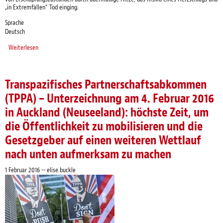
„in Extremfällen“ Tod einging.
Sprache
Deutsch
Weiterlesen
über Neue große Bedrohung durch Klimawandel: zunehmende Hitze am
Arbeitsplatz
Transpazifisches Partnerschaftsabkommen
(TPPA) – Unterzeichnung am 4. Februar 2016
in Auckland (Neuseeland): höchste Zeit, um
die Öffentlichkeit zu mobilisieren und die
Gesetzgeber auf einen weiteren Wettlauf
nach unten aufmerksam zu machen
1 Februar 2016
--
elise.buckle