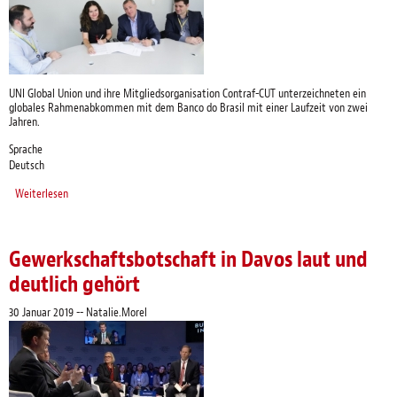
UNI Global Union und ihre Mitgliedsorganisation Contraf-CUT unterzeichneten ein
globales Rahmenabkommen mit dem Banco do Brasil mit einer Laufzeit von zwei
Jahren.
Sprache
Deutsch
Weiterlesen
über UNI und CONTRAF unterzeichnen globales Rahmenabkommen mit
Banco do Brasil
Gewerkschaftsbotschaft in Davos laut und
deutlich gehört
30 Januar 2019
--
Natalie.Morel