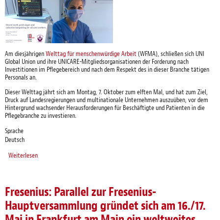
Am diesjährigen
Welttag für menschenwürdige Arbeit
(WFMA), schließen sich UNI
Global Union und ihre UNICARE-Mitgliedsorganisationen der Forderung nach
Investitionen im Pflegebereich und nach dem Respekt des in dieser Branche tätigen
Personals an.
Dieser Welttag jährt sich am Montag, 7. Oktober zum elften Mal, und hat zum Ziel,
Druck auf Landesregierungen und multinationale Unternehmen auszuüben, vor dem
Hintergrund wachsender Herausforderungen für Beschäftigte und Patienten in die
Pflegebranche zu investieren.
Sprache
Deutsch
Weiterlesen
über Pflegepersonal verlangt bessere Arbeitsbedingungen am Welttag für
menschenwürdige Arbeit
Fresenius: Parallel zur Fresenius-
Hauptversammlung gründet sich am 16./17.
Mai in Frankfurt am Main ein weltweites