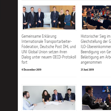
Gemeinsame Erklärung:
Historischer Sieg i
Internationale Transportarbeiter-
Gleichstellung der G
Föderation, Deutsche Post DHL und
ILO-Übereinkommen
UNI Global Union setzen ihren
Beendigung von Ge
Dialog unter neuem OECD-Protokoll
Belästigung am Arbe
fort
angenommen
4 Dezember 2019
21 Juni 2019