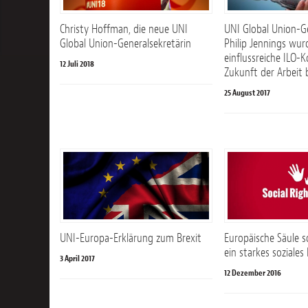
Christy Hoffman, die neue UNI
UNI Global Union-G
Global Union-Generalsekretärin
Philip Jennings wurd
einflussreiche ILO-
12 Juli 2018
Zukunft der Arbeit 
25 August 2017
UNI-Europa-Erklärung zum Brexit
Europäische Säule s
ein starkes soziales
3 April 2017
12 Dezember 2016