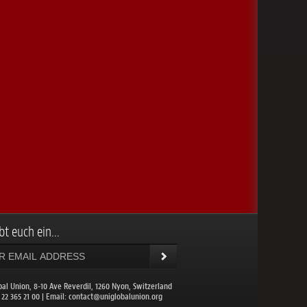
bt euch ein...
bal Union, 8-10 Ave Reverdil, 1260 Nyon, Switzerland
1 22 365 21 00 | Email:
contact@uniglobalunion.org