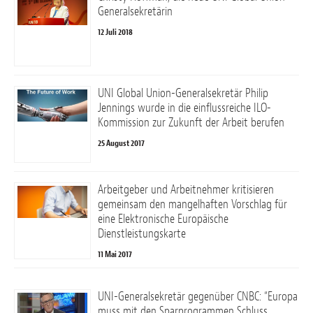
Generalsekretärin
12 Juli 2018
UNI Global Union-Generalsekretär Philip
Jennings wurde in die einflussreiche ILO-
Kommission zur Zukunft der Arbeit berufen
25 August 2017
Arbeitgeber und Arbeitnehmer kritisieren
gemeinsam den mangelhaften Vorschlag für
eine Elektronische Europäische
Dienstleistungskarte
11 Mai 2017
UNI-Generalsekretär gegenüber CNBC: “Europa
muss mit den Sparprogrammen Schluss