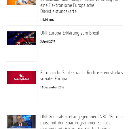
eine Elektronische Europäische
Dienstleistungskarte
11 Mai 2017
UNI-Europa-Erklärung zum Brexit
3 April 2017
Europäische Säule sozialer Rechte – ein starkes
soziales Europa
12 Dezember 2016
UNI-Generalsekretär gegenüber CNBC: “Europa
muss mit den Sparprogrammen Schluss
machen und sich auf die Beschäftigung