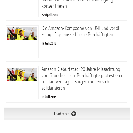
konzentrieren”
22 April 2016
Die Amazon-Kampagne von UNI und ver.di
zeitigt Ergebnisse für die Beschäftigten
17 Juli 2015
Amazon-Geburtstag: 20 Jahre Missachtung
von Grundrechten. Beschäftigte protestieren
für Tarifvertrag – Bürger können sich
solidarisieren
14 Juli 2015
Load more