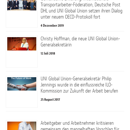
Transportarbeiter-Föderation, Deutsche Post
DHL und UNI Global Union setzen ihren Dialog
unter neuem OECD-Protokoll fort
4 Dezember 2019
Christy Hoffman, die neue UNI Global Union-
Generalsekretärin
12 Juli 2018
UNI Global Union-Generalsekretär Philip
Jennings wurde in die einflussreiche ILO-
Kommission zur Zukunft der Arbeit berufen
25 August 2017
Arbeitgeber und Arbeitnehmer kritisieren
gemeinsam den mangelhaften Vorschlag für