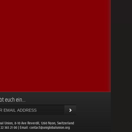
bt euch ein...
bal Union, 8-10 Ave Reverdil, 1260 Nyon, Switzerland
1 22 365 21 00 | Email:
contact@uniglobalunion.org