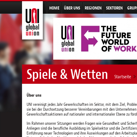
HOME
ÜBER UNS
REGIONEN
SEKTOREN
GRUP
Spiele & Wetten
Startseite
Über uns
UNI vereinigt jedes Jahr Gewerkschaften im Sektor, mit dem Ziel, Probleme
sie bei der Durchsetzung besserer Vereinbarungen mit den Unternehme
Gewerkschaftsaktionen auf nationaler und internationaler Ebene zu förd
Im Rahmen unserer Sitzungen werden Fragen wie Gesundheit und Sicherhe
Anliegen sind die berufliche Ausbildung im Spielsektor und die Zertifizie
Einführung neuer Technologien und ihre Auswirkungen auf den Arbeitspla