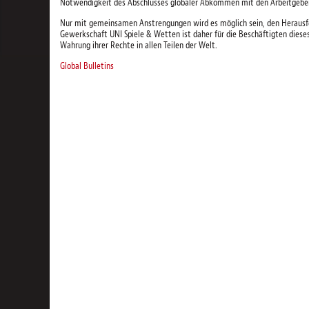
Notwendigkeit des Abschlusses globaler Abkommen mit den Arbeitgebe
Nur mit gemeinsamen Anstrengungen wird es möglich sein, den Herausfo
Gewerkschaft UNI Spiele & Wetten ist daher für die Beschäftigten dies
Wahrung ihrer Rechte in allen Teilen der Welt.
Global Bulletins