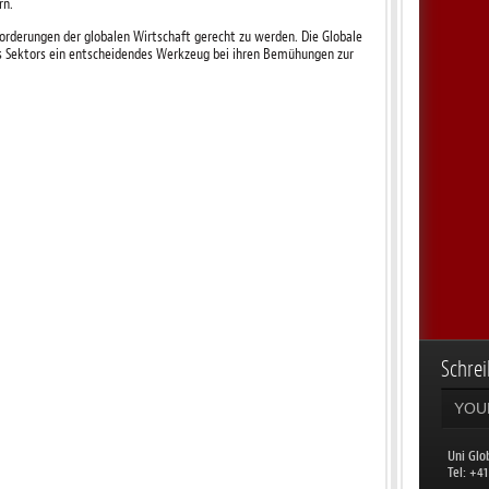
rn.
rderungen der globalen Wirtschaft gerecht zu werden. Die Globale
es Sektors ein entscheidendes Werkzeug bei ihren Bemühungen zur
Schrei
Uni Glo
​Tel: +4