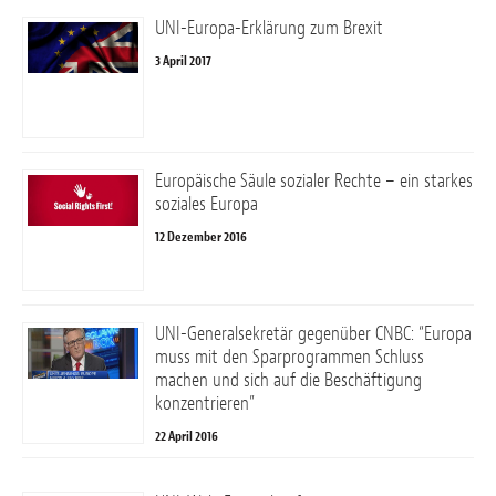
UNI-Europa-Erklärung zum Brexit
3 April 2017
Europäische Säule sozialer Rechte – ein starkes
soziales Europa
12 Dezember 2016
UNI-Generalsekretär gegenüber CNBC: “Europa
muss mit den Sparprogrammen Schluss
machen und sich auf die Beschäftigung
konzentrieren”
22 April 2016