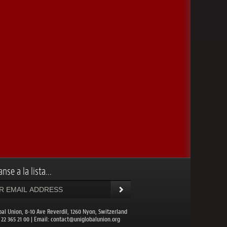
nse a la lista...
bal Union, 8-10 Ave Reverdil, 1260 Nyon, Switzerland
1 22 365 21 00 | Email:
contact@uniglobalunion.org