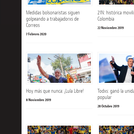
Medidas bolsonaristas siguen
21N: histórica movil
golpeando a trabajadorxs de
Colombia
Correos
22 Noviembre 2019
7 Febrero 2020
Hoy más que nunca: ¡Lula Libre!
Todxs: ganó la uni
popular
8 Noviembre 2019
28 Octubre 2019