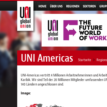
HOME
ÜBER UNS
REGIONEN
SEKTOREN
GRUP
UNI Americas
Startseite
Regions
UNI-Americas vertritt 4 Millionen Arbeitnehmerinnen und Arbeit
Karibik. Wir sind Teil der 20 Millionen Mitglieder umfassenden 
140 Ländern angeschlossen sind.
Image: