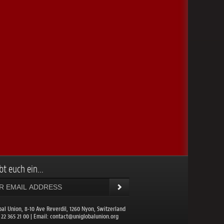
bt euch ein...
bal Union, 8-10 Ave Reverdil, 1260 Nyon, Switzerland
1 22 365 21 00 | Email:
contact@uniglobalunion.org