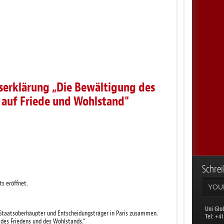
serklärung „Die Bewältigung des
 auf Friede und Wohlstand"
Schrei
ts eröffnet.
Uni Glo
n Staatsoberhäupter und Entscheidungsträger in Paris zusammen.
​Tel: +4
, des Friedens und des Wohlstands.“