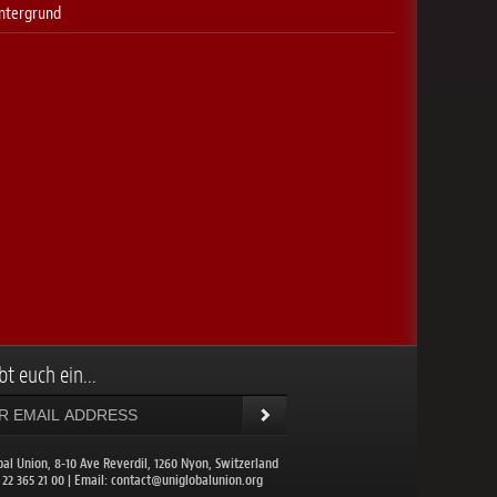
ntergrund
bt euch ein...
bal Union, 8-10 Ave Reverdil, 1260 Nyon, Switzerland
1 22 365 21 00 | Email:
contact@uniglobalunion.org