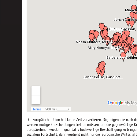
Die Europäische Union hat keine Zeit zu verlieren. Diejenigen, die nach 
werden mutige Entscheidungen treffen müssen, um die gegenwärtige Kri
EuropäerInnen wieder in qualitativ hochwertige Beschäftigung zu bringen
sozialem Fortschritt, dann verdient nicht nur die europäische Wirtschaf