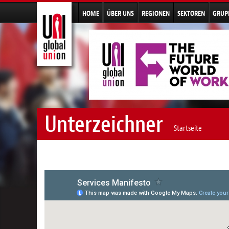
HOME
ÜBER UNS
REGIONEN
SEKTOREN
GRUP
Unterzeichner
Startseite