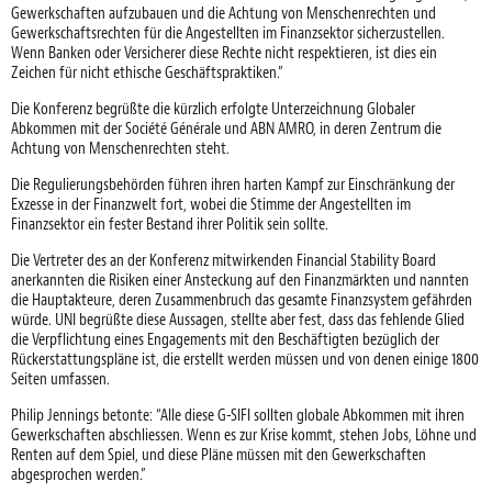
Gewerkschaften aufzubauen und die Achtung von Menschenrechten und
Gewerkschaftsrechten für die Angestellten im Finanzsektor sicherzustellen.
Wenn Banken oder Versicherer diese Rechte nicht respektieren, ist dies ein
Zeichen für nicht ethische Geschäftspraktiken.”
Die Konferenz begrüßte die kürzlich erfolgte Unterzeichnung Globaler
Abkommen mit der Société Générale und ABN AMRO, in deren Zentrum die
Achtung von Menschenrechten steht.
Die Regulierungsbehörden führen ihren harten Kampf zur Einschränkung der
Exzesse in der Finanzwelt fort, wobei die Stimme der Angestellten im
Finanzsektor ein fester Bestand ihrer Politik sein sollte.
Die Vertreter des an der Konferenz mitwirkenden Financial Stability Board
anerkannten die Risiken einer Ansteckung auf den Finanzmärkten und nannten
die Hauptakteure, deren Zusammenbruch das gesamte Finanzsystem gefährden
würde. UNI begrüßte diese Aussagen, stellte aber fest, dass das fehlende Glied
die Verpflichtung eines Engagements mit den Beschäftigten bezüglich der
Rückerstattungspläne ist, die erstellt werden müssen und von denen einige 1800
Seiten umfassen.
Philip Jennings betonte: “Alle diese G-SIFI sollten globale Abkommen mit ihren
Gewerkschaften abschliessen. Wenn es zur Krise kommt, stehen Jobs, Löhne und
Renten auf dem Spiel, und diese Pläne müssen mit den Gewerkschaften
abgesprochen werden.”