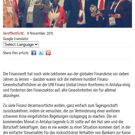
Veröffentlicht:
9 November 2015
Google translate:
Share this article:
Die Finanzwelt hat noch viele Lektionen aus der globalen Finanzkrise vor sieben
Jahren zu lernen – darüber waren sich die mehrere hundert Finanz-
Gewerkschaftsführer an der UNI Finanz Global Union-Konferenz in Antalya einig
und forderten den Finanzsektor auf, alte Gewohnheiten ein für allemal
abzulegen.
Zu viele Finanz-Verantwortliche wollen, ganz einfach zum Tagesgeschäft
zurückzukehren, indem sie versuchen, die zur Verhinderung einer weiteren
schweren Krise eingeführten Regelungen rückgängig zu machen. Die im
kommenden Monat in Antalya tagende G-20 sollte auf der Hut sein und die
Botschaft bekräftigen, dass es nie wieder zu einer Situation kommen darf, in der
der einfache Steuerzahler für das rücksichtslose Verhalten von Bankiers zur Kasse