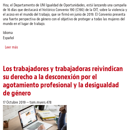
Hoy, el Departamento de UNI Igualdad de Oportunidades, está lanzando una campaña
de 16 días que destacará el histórico Convenio 190 (C190) de la OIT, sobre la violencia y
el acoso en el mundo del trabajo, que se firmó en junio de 2019. El Convenio presenta
una fuerte perspectiva de género con el objetivo de proteger a todas las mujeres del
mundo en el lugar de trabajo.
Idioma
Español
Leer más
sobre UNI lanza una campaña para ratificar el Convenio C190 de la OIT
Los trabajadores y trabajadoras reivindican
su derecho a la desconexión por el
agotamiento profesional y la desigualdad
de género
17 Octubre 2019
--
tom.myers.478