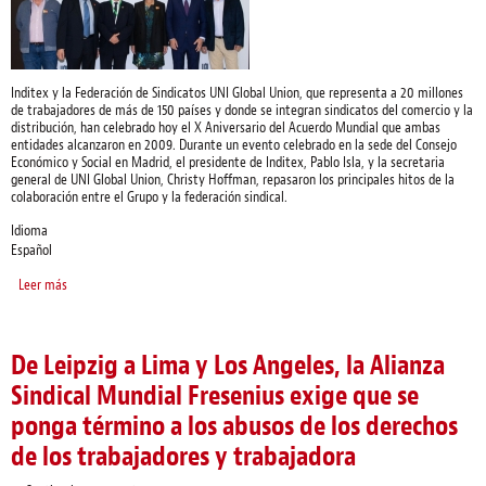
Inditex y la Federación de Sindicatos UNI Global Union, que representa a 20 millones
de trabajadores de más de 150 países y donde se integran sindicatos del comercio y la
distribución, han celebrado hoy el X Aniversario del Acuerdo Mundial que ambas
entidades alcanzaron en 2009. Durante un evento celebrado en la sede del Consejo
Económico y Social en Madrid, el presidente de Inditex, Pablo Isla, y la secretaria
general de UNI Global Union, Christy Hoffman, repasaron los principales hitos de la
colaboración entre el Grupo y la federación sindical.
Idioma
Español
Leer más
sobre Inditex and UNI Global Union celebrate the tenth anniversary of their
Global Agreement
De Leipzig a Lima y Los Angeles, la Alianza
Sindical Mundial Fresenius exige que se
ponga término a los abusos de los derechos
de los trabajadores y trabajadora