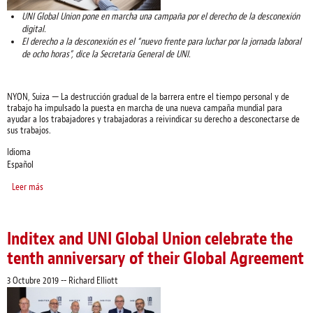
UNI Global Union pone en marcha una campaña por el derecho de la desconexión
digital.
El derecho a la desconexión es el “nuevo frente para luchar por la jornada laboral
de ocho horas”, dice la Secretaria General de UNI.
NYON, Suiza — La destrucción gradual de la barrera entre el tiempo personal y de
trabajo ha impulsado la puesta en marcha de una nueva campaña mundial para
ayudar a los trabajadores y trabajadoras a reivindicar su derecho a desconectarse de
sus trabajos.
Idioma
Español
Leer más
sobre Los trabajadores y trabajadoras reivindican su derecho a la desconexión
por el agotamiento profesional y la desigualdad de género
Inditex and UNI Global Union celebrate the
tenth anniversary of their Global Agreement
3 Octubre 2019
--
Richard Elliott