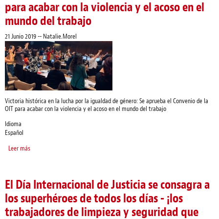
para acabar con la violencia y el acoso en el
mundo del trabajo
21 Junio 2019
--
Natalie.Morel
Victoria histórica en la lucha por la igualdad de género: Se aprueba el Convenio de la
OIT para acabar con la violencia y el acoso en el mundo del trabajo
Idioma
Español
Leer más
sobre Victoria histórica en la lucha por la igualdad de género: Se aprueba el
Convenio de la OIT para acabar con la violencia y el acoso en el mundo del
trabajo
El Día Internacional de Justicia se consagra a
los superhéroes de todos los días - ¡los
trabajadores de limpieza y seguridad que