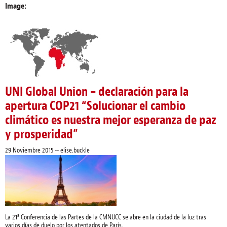
Image:
UNI Global Union – declaración para la
apertura COP21 “Solucionar el cambio
climático es nuestra mejor esperanza de paz
y prosperidad”
29 Noviembre 2015
--
elise.buckle
La 21ª Conferencia de las Partes de la CMNUCC se abre en la ciudad de la luz tras
varios días de duelo por los atentados de París.