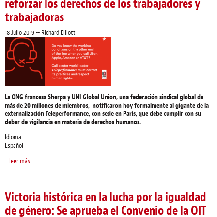
reforzar los derechos de los trabajadores y
trabajadoras
18 Julio 2019
--
Richard Elliott
La ONG francesa Sherpa y UNI Global Union, una federación sindical global de
más de 20 millones de miembros, notificaron hoy formalmente al gigante de la
externalización Teleperformance, con sede en París, que debe cumplir con su
deber de vigilancia en materia de derechos humanos.
Idioma
Español
Leer más
sobre UNI Global Union y Sherpa envían una notificación formal a
Teleperformance, instando al líder mundial de telecentros a reforzar los
derechos de los trabajadores y trabajadoras
Victoria histórica en la lucha por la igualdad
de género: Se aprueba el Convenio de la OIT