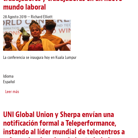
mundo laboral
28 Agosto 2019
--
Richard Elliott
La conferencia se inaugura hoy en Kuala Lumpur
Idioma
Español
Leer más
sobre Conectar para vencer: La conferencia mundial de UNI ICTS se centra en
la promoción de los derechos de los trabajadores y trabajadoras en un nuevo
mundo laboral
UNI Global Union y Sherpa envían una
notificación formal a Teleperformance,
instando al líder mundial de telecentros a