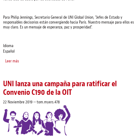
Para Philip Jennings, Secretario General de UNI Global Union, "Jefes de Estado y
responsables decisorios están convergiendo hacia París. Nuestro mensaje para ellos es
muy claro. Es un mensaje de esperanza, paz y prosperidad".
Idioma
Español
Leer más
sobre UNI Global Union – declaración para la apertura COP21 “Solucionar el
cambio climático es nuestra mejor esperanza de paz y prosperidad”
UNI lanza una campaña para ratificar el
Convenio C190 de la OIT
22 Noviembre 2019
--
tom.myers.478