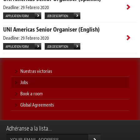
Deadline:
29 Febrero 2020
APPLICATION FORM
JOB DESCRIPTION
UNI Americas Senior Organiser (English)
Deadline:
29 Febrero 2020
APPLICATION FORM
JOB DESCRIPTION
Nuestras victorias
Jobs
Book a room
Global Agreements
Adhéranse a la lista...