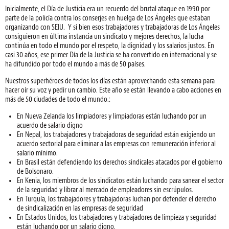
Inicialmente, el Día de Justicia era un recuerdo del brutal ataque en 1990 por
parte de la policía contra los conserjes en huelga de Los Ángeles que estaban
organizando con SEIU. Y si bien esos trabajadores y trabajadoras de Los Ángeles
consiguieron en última instancia un sindicato y mejores derechos, la lucha
continúa en todo el mundo por el respeto, la dignidad y los salarios justos. En
casi 30 años, ese primer Día de la Justicia se ha convertido en internacional y se
ha difundido por todo el mundo a más de 50 países.
Nuestros superhéroes de todos los días están aprovechando esta semana para
hacer oír su voz y pedir un cambio. Este año se están llevando a cabo acciones en
más de 50 ciudades de todo el mundo.:
En Nueva Zelanda los limpiadores y limpiadoras están luchando por un
acuerdo de salario digno
En Nepal, los trabajadores y trabajadoras de seguridad están exigiendo un
acuerdo sectorial para eliminar a las empresas con remuneración inferior al
salario mínimo.
En Brasil están defendiendo los derechos sindicales atacados por el gobierno
de Bolsonaro.
En Kenia, los miembros de los sindicatos están luchando para sanear el sector
de la seguridad y librar al mercado de empleadores sin escrúpulos.
En Turquía, los trabajadores y trabajadoras luchan por defender el derecho
de sindicalización en las empresas de seguridad
En Estados Unidos, los trabajadores y trabajadores de limpieza y seguridad
están luchando por un salario digno.