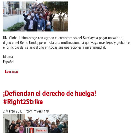
UNI Global Union acoge con agrado el compromiso del Barclays a pagar un salario
digno en el Reino Unido, pero insta a la multinacional a que vaya más lejos y globalice
el principio del salario digno en todas sus operaciones a nivel mundial.
Idioma
Español
Leer más
sobre “Barclays: Empecemos, es hora de globalizar el salario digno”
¡Defiendan el derecho de huelga!
#Right2Strike
2 Marzo 2015
--
tom.myers.478