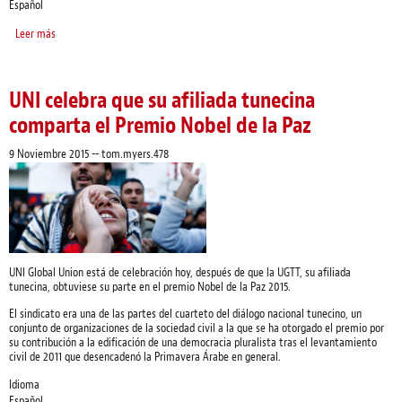
Español
Leer más
sobre UNI Global Union condena viles atentados terroristas
UNI celebra que su afiliada tunecina
comparta el Premio Nobel de la Paz
9 Noviembre 2015
--
tom.myers.478
UNI Global Union está de celebración hoy, después de que la UGTT, su afiliada
tunecina, obtuviese su parte en el premio Nobel de la Paz 2015.
El sindicato era una de las partes del cuarteto del diálogo nacional tunecino, un
conjunto de organizaciones de la sociedad civil a la que se ha otorgado el premio por
su contribución a la edificación de una democracia pluralista tras el levantamiento
civil de 2011 que desencadenó la Primavera Árabe en general.
Idioma
Español