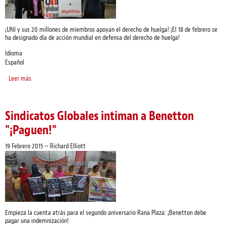
¡UNI y sus 20 millones de miembros apoyan el derecho de huelga! ¡El 18 de febrero se
ha designado día de acción mundial en defensa del derecho de huelga!
Idioma
Español
Leer más
sobre ¡Defiendan el derecho de huelga! #Right2Strike
Sindicatos Globales intiman a Benetton
"¡Paguen!"
19 Febrero 2015
--
Richard Elliott
Empieza la cuenta atrás para el segundo aniversario Rana Plaza: ¡Benetton debe
pagar una indemnización!