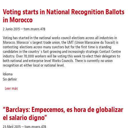
Voting starts in National Recognition Ballots
in Morocco
2 Junio 2015
--
tom.myers.478
Voting has started in the national works council elections across all industries in
Morocco. Morocco`s largest trade union, the UMT (Union Marocaine du Travail) is
contesting elections across many syectors but for the first time is standing
candidates in the country`s fast growing and increasingly strategic Contact Centre
industry. Over 70,000 workers will be voting this week to elect their delegates to
both national and enterprise level Works Councils. There is currently no union
recognition at either local or national level.
Idioma
Sin definir
Leer más
sobre Voting starts in National Recognition Ballots in Morocco
“Barclays: Empecemos, es hora de globalizar
el salario digno”
23 Abril 2015
--
tom.myers.478