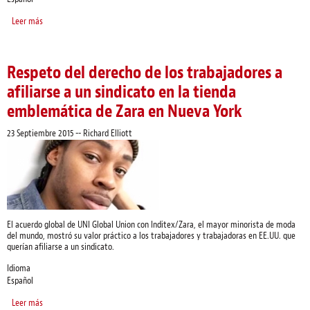
Leer más
sobre UNI celebra que su afiliada tunecina comparta el Premio Nobel de la
Paz
Respeto del derecho de los trabajadores a
afiliarse a un sindicato en la tienda
emblemática de Zara en Nueva York
23 Septiembre 2015
--
Richard Elliott
El acuerdo global de UNI Global Union con Inditex/Zara, el mayor minorista de moda
del mundo, mostró su valor práctico a los trabajadores y trabajadoras en EE.UU. que
querían afiliarse a un sindicato.
Idioma
Español
Leer más
sobre Respeto del derecho de los trabajadores a afiliarse a un sindicato en la