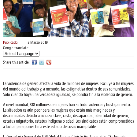
Publicado:
8 Marzo 2019
Google translate:
Share this article:
La violencia de género afecta la vida de millones de mujeres. Excluye a las mujeres
del mundo del trabajo y, a menudo, las estigmatiza dentro de sus comunidades.
Solo cuando haya una verdadera igualdad, se pondrá fin a la violencia de género.
A nivel mundial, 818 millones de mujeres han sufrido violencia y hostigamiento.
La situación es aún peor para las mujeres que están más marginadas y
discriminadas debido a su raza, clase, casta, discapacidad, identidad de género,
estatus migratorio, estatus indígena o edad. Los sindicatos están comprometidos
a luchar para poner fin a este estado de cosas inaceptable.
La Secretaria General de UNI Global Union, Christy Hoffman, dijo: "Es hora de