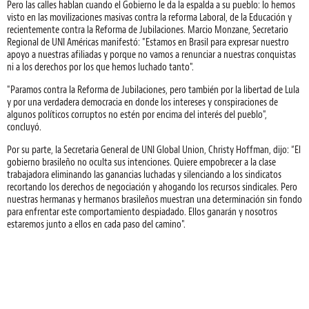
Pero las calles hablan cuando el Gobierno le da la espalda a su pueblo: lo hemos
visto en las movilizaciones masivas contra la reforma Laboral, de la Educación y
recientemente contra la Reforma de Jubilaciones. Marcio Monzane, Secretario
Regional de UNI Américas manifestó: "Estamos en Brasil para expresar nuestro
apoyo a nuestras afiliadas y porque no vamos a renunciar a nuestras conquistas
ni a los derechos por los que hemos luchado tanto".
"Paramos contra la Reforma de Jubilaciones, pero también por la libertad de Lula
y por una verdadera democracia en donde los intereses y conspiraciones de
algunos políticos corruptos no estén por encima del interés del pueblo",
concluyó.
Por su parte, la Secretaria General de UNI Global Union, Christy Hoffman, dijo: “El
gobierno brasileño no oculta sus intenciones. Quiere empobrecer a la clase
trabajadora eliminando las ganancias luchadas y silenciando a los sindicatos
recortando los derechos de negociación y ahogando los recursos sindicales. Pero
nuestras hermanas y hermanos brasileños muestran una determinación sin fondo
para enfrentar este comportamiento despiadado. Ellos ganarán y nosotros
estaremos junto a ellos en cada paso del camino".