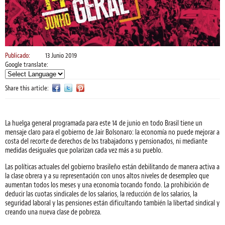
Publicado:
13 Junio 2019
Google translate:
Share this article:
La huelga general programada para este 14 de junio en todo Brasil tiene un
mensaje claro para el gobierno de Jair Bolsonaro: la economía no puede mejorar a
costa del recorte de derechos de lxs trabajadorxs y pensionados, ni mediante
medidas desiguales que polarizan cada vez más a su pueblo.
Las políticas actuales del gobierno brasileño están debilitando de manera activa a
la clase obrera y a su representación con unos altos niveles de desempleo que
aumentan todos los meses y una economía tocando fondo. La prohibición de
deducir las cuotas sindicales de los salarios, la reducción de los salarios, la
seguridad laboral y las pensiones están dificultando también la libertad sindical y
creando una nueva clase de pobreza.