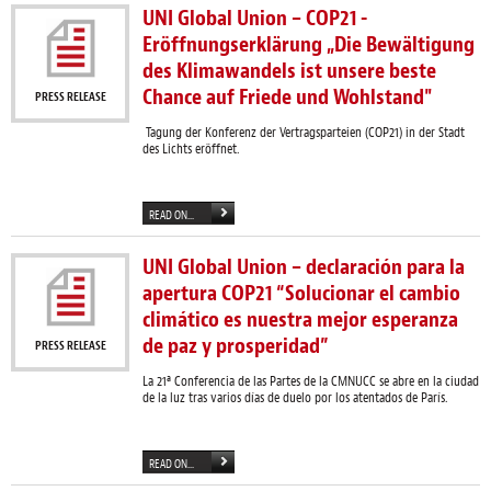
UNI Global Union – COP21 -
Eröffnungserklärung „Die Bewältigung
des Klimawandels ist unsere beste
Chance auf Friede und Wohlstand"
PRESS RELEASE
Tagung der Konferenz der Vertragsparteien (COP21) in der Stadt
des Lichts eröffnet.
READ ON...
UNI Global Union – declaración para la
apertura COP21 “Solucionar el cambio
climático es nuestra mejor esperanza
de paz y prosperidad”
PRESS RELEASE
La 21ª Conferencia de las Partes de la CMNUCC se abre en la ciudad
de la luz tras varios días de duelo por los atentados de París.
READ ON...