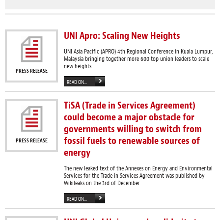
UNI Apro: Scaling New Heights
UNI Asia Pacific (APRO) 4th Regional Conference in Kuala Lumpur,
Malaysia bringing together more 600 top union leaders to scale
new heights
PRESS RELEASE
READ ON...
TiSA (Trade in Services Agreement)
could become a major obstacle for
governments willing to switch from
fossil fuels to renewable sources of
PRESS RELEASE
energy
The new leaked text of the Annexes on Energy and Environmental
Services for the Trade in Services Agreement was published by
Wikileaks on the 3rd of December
READ ON...