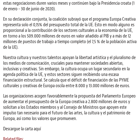
estas negociaciones duren varios meses y continúen bajo la Presidencia croata (1
de enero - 30 de junio de 2020).
En su declaración conjunta, la coalición subrayó que el programa Europa Creativa
representa solo el 0,15% del presupuesto total de la UE. Esto en modo alguno es
proporcional a la contribución de los sectores culturales a la economía de la UE,
en torno a los 509.000 millones de euros en valor añadido al PIB y a más de 12
millones de puestos de trabajo a tiempo completo (el 7,5 % de la población activa
de la UE).
Nuestra cultura y nuestros talentos apoyan la libertad artística y el pluralismo de
los medios de comunicación, cruciales para mantener sociedades abiertas,
inclusivas y creativas. Sin embargo, la cultura ocupa un lugar secundario en la
agenda política de la UE, y estos sectores siguen recibiendo una escasa
financiación estructural. Se calcula que el déficit de financiación de las PYME
culturales y creativas de Europa oscila entre 8.000 y 13.000 millones de euros.
Las organizaciones acogen favorablemente la propuesta del Parlamento Europeo
de aumentar el presupuesto de la Europa creativa a 2.800 millones de euros y
solicitan a los Estados miembros y al Consejo de Ministros que apoyen este
impulso tan necesario para el futuro de las artes, la cultura y el patrimonio de
Europa, así como los valores que promueven.
Descargue la carta aquí
Related files: