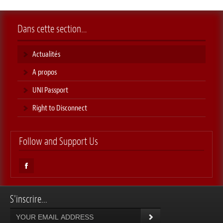
Dans cette section…
Actualités
A propos
UNI Passport
Right to Disconnect
Follow and Support Us
S'inscrire...