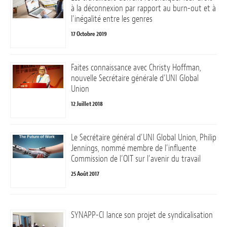
à la déconnexion par rapport au burn-out et à
l’inégalité entre les genres
17 Octobre 2019
Faites connaissance avec Christy Hoffman,
nouvelle Secrétaire générale d’UNI Global
Union
12 Juillet 2018
Le Secrétaire général d’UNI Global Union, Philip
Jennings, nommé membre de l’influente
Commission de l’OIT sur l’avenir du travail
25 Août 2017
SYNAPP-CI lance son projet de syndicalisation