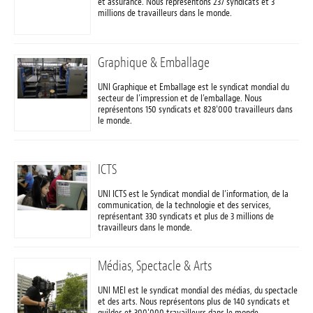
et assurance. Nous représentons 237 syndicats et 3
millions de travailleurs dans le monde.
Graphique & Emballage
UNI Graphique et Emballage est le syndicat mondial du
secteur de l’impression et de l’emballage. Nous
représentons 150 syndicats et 828'000 travailleurs dans
le monde.
ICTS
UNI ICTS est le Syndicat mondial de l’information, de la
communication, de la technologie et des services,
représentant 330 syndicats et plus de 3 millions de
travailleurs dans le monde.
Médias, Spectacle & Arts
UNI MEI est le syndicat mondial des médias, du spectacle
et des arts. Nous représentons plus de 140 syndicats et
guildes et 300'000 travailleurs dans le monde.