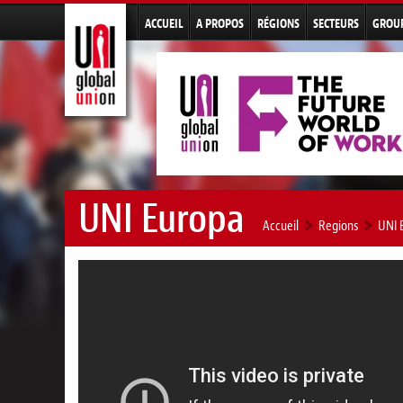
ACCUEIL
A PROPOS
RÉGIONS
SECTEURS
GROU
UNI Europa
Accueil
Regions
UNI 