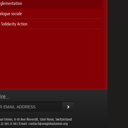
glementation
alogue sociale
 Solidarity Action
ire...
bal Union, 8-10 Ave Reverdil, 1260 Nyon, Switzerland
1 22 365 21 00 | Email:
contact@uniglobalunion.org