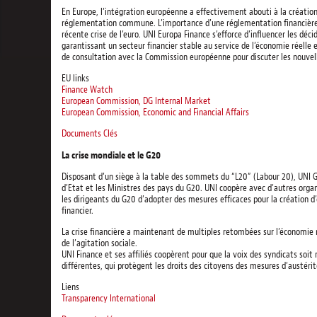
En Europe, l’intégration européenne a effectivement abouti à la création
réglementation commune. L’importance d’une réglementation financière fo
récente crise de l’euro. UNI Europa Finance s’efforce d’influencer les déc
garantissant un secteur financier stable au service de l’économie réelle 
de consultation avec la Commission européenne pour discuter les nouvelles
EU links
Finance Watch
European Commission, DG Internal Market
European Commission, Economic and Financial Affairs
Documents Clés
La crise mondiale et le G20
Disposant d’un siège à la table des sommets du “L20” (Labour 20), UNI G
d’Etat et les Ministres des pays du G20. UNI coopère avec d’autres orga
les dirigeants du G20 d’adopter des mesures efficaces pour la création d
financier.
La crise financière a maintenant de multiples retombées sur l’économie r
de l’agitation sociale.
UNI Finance et ses affiliés coopèrent pour que la voix des syndicats so
différentes, qui protègent les droits des citoyens des mesures d’austérit
Liens
Transparency International