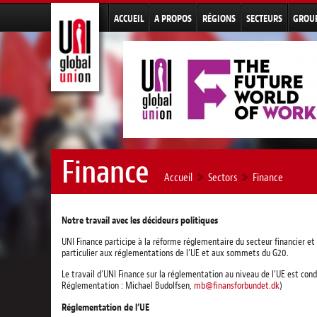
ACCUEIL
A PROPOS
RÉGIONS
SECTEURS
GROU
Finance
Accueil
Sectors
Finance
Notre travail avec les décideurs politiques
UNI Finance participe à la réforme réglementaire du secteur financier et 
particulier aux réglementations de l’UE et aux sommets du G20.
Le travail d’UNI Finance sur la réglementation au niveau de l’UE est cond
Réglementation : Michael Budolfsen,
mb@finansforbundet.dk
)
Réglementation de l’UE