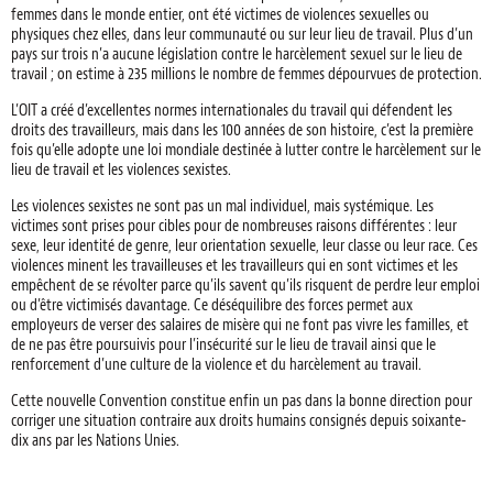
femmes dans le monde entier, ont été victimes de violences sexuelles ou
physiques chez elles, dans leur communauté ou sur leur lieu de travail. Plus d’un
pays sur trois n’a aucune législation contre le harcèlement sexuel sur le lieu de
travail ; on estime à 235 millions le nombre de femmes dépourvues de protection.
L’OIT a créé d’excellentes normes internationales du travail qui défendent les
droits des travailleurs, mais dans les 100 années de son histoire, c’est la première
fois qu’elle adopte une loi mondiale destinée à lutter contre le harcèlement sur le
lieu de travail et les violences sexistes.
Les violences sexistes ne sont pas un mal individuel, mais systémique. Les
victimes sont prises pour cibles pour de nombreuses raisons différentes : leur
sexe, leur identité de genre, leur orientation sexuelle, leur classe ou leur race. Ces
violences minent les travailleuses et les travailleurs qui en sont victimes et les
empêchent de se révolter parce qu’ils savent qu’ils risquent de perdre leur emploi
ou d’être victimisés davantage. Ce déséquilibre des forces permet aux
employeurs de verser des salaires de misère qui ne font pas vivre les familles, et
de ne pas être poursuivis pour l’insécurité sur le lieu de travail ainsi que le
renforcement d’une culture de la violence et du harcèlement au travail.
Cette nouvelle Convention constitue enfin un pas dans la bonne direction pour
corriger une situation contraire aux droits humains consignés depuis soixante-
dix ans par les Nations Unies.