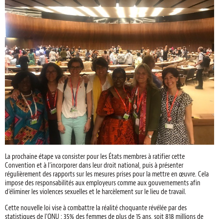
La prochaine étape va consister pour les États membres à ratifier cette
Convention et à l’incorporer dans leur droit national, puis à présenter
régulièrement des rapports sur les mesures prises pour la mettre en œuvre. Cela
impose des responsabilités aux employeurs comme aux gouvernements afin
d’éliminer les violences sexuelles et le harcèlement sur le lieu de travail.
Cette nouvelle loi vise à combattre la réalité choquante révélée par des
statistiques de l’ONU : 35% des femmes de plus de 15 ans, soit 818 millions de