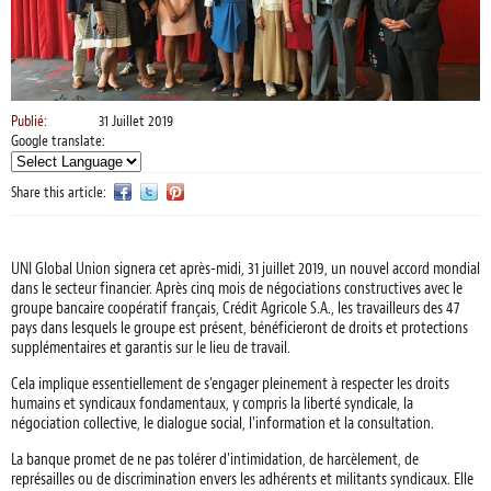
Publié:
31 Juillet 2019
Google translate:
Share this article:
UNI Global Union signera cet après-midi, 31 juillet 2019, un nouvel accord mondial
dans le secteur financier. Après cinq mois de négociations constructives avec le
groupe bancaire coopératif français, Crédit Agricole S.A., les travailleurs des 47
pays dans lesquels le groupe est présent, bénéficieront de droits et protections
supplémentaires et garantis sur le lieu de travail.
Cela implique essentiellement de s’engager pleinement à respecter les droits
humains et syndicaux fondamentaux, y compris la liberté syndicale, la
négociation collective, le dialogue social, l'information et la consultation.
La banque promet de ne pas tolérer d'intimidation, de harcèlement, de
représailles ou de discrimination envers les adhérents et militants syndicaux. Elle