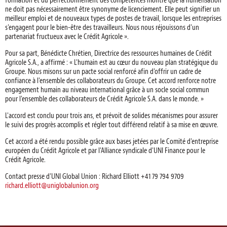
ne doit pas nécessairement être synonyme de licenciement. Elle peut signifier un
meilleur emploi et de nouveaux types de postes de travail, lorsque les entreprises
s'engagent pour le bien-être des travailleurs. Nous nous réjouissons d'un
partenariat fructueux avec le Crédit Agricole ».
Pour sa part, Bénédicte Chrétien, Directrice des ressources humaines de Crédit
Agricole S.A., a affirmé : « L'humain est au cœur du nouveau plan stratégique du
Groupe. Nous misons sur un pacte social renforcé afin d’offrir un cadre de
confiance à l'ensemble des collaborateurs du Groupe. Cet accord renforce notre
engagement humain au niveau international grâce à un socle social commun
pour l'ensemble des collaborateurs de Crédit Agricole S.A. dans le monde. »
L'accord est conclu pour trois ans, et prévoit de solides mécanismes pour assurer
le suivi des progrès accomplis et régler tout différend relatif à sa mise en œuvre.
Cet accord a été rendu possible grâce aux bases jetées par le Comité d'entreprise
européen du Crédit Agricole et par l'Alliance syndicale d'UNI Finance pour le
Crédit Agricole.
Contact presse d’UNI Global Union : Richard Elliott +41 79 794 9709
richard.elliott@uniglobalunion.org