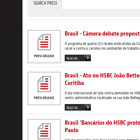
SEARCH PRESS
Brasil - Câmera debate proposta
O programa de quarta (27) recebe sindicalistas da C
racial e contra o racismo nos ambientes de trabalho.
PRESS RELEASE
READ ON...
Brasil - Ato no HSBC João Bett
Curitiba
O dia internacional de luta contra demissões no HSB
centro administrativo localizado na rua João Betteg
PRESS RELEASE
READ ON...
Brasil 'Bancários do HSBC prot
Paulo