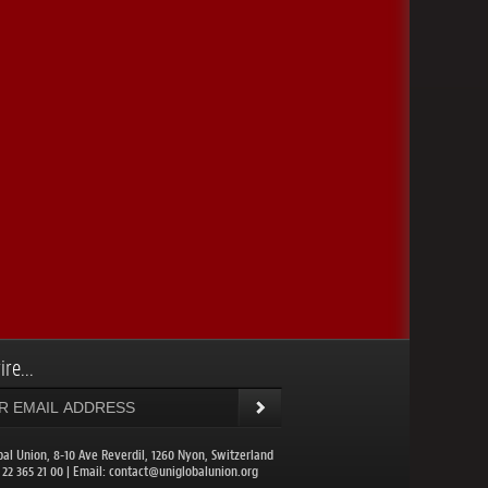
ire...
bal Union, 8-10 Ave Reverdil, 1260 Nyon, Switzerland
1 22 365 21 00 | Email:
contact@uniglobalunion.org